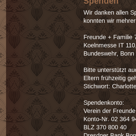
Spenden
Wir danken allen Sp
konnten wir mehrer
Freunde + Familie 
Koelnmesse IT 110
Bundeswehr, Bonn 
Bitte unterstützt a
Eltern frühzeitig g
Stichwort: Charlott
Spendenkonto:
Verein der Freunde 
Konto-Nr. 02 364 
BLZ 370 800 40
Dresdner Bank Bo